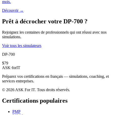
mois.
Découvrir →
Prêt à décrocher votre DP-700 ?
Rejoignez les centaines de professionnels qui ont réussi avec nos
simulations.
Voir tous les simulateurs
DP-700
$79
ASK
·
for
IT
Préparez vos certifications en français — simulations, coaching, et
services entreprises.
© 2026 ASK For IT. Tous droits réservés.
Certifications populaires
PMP