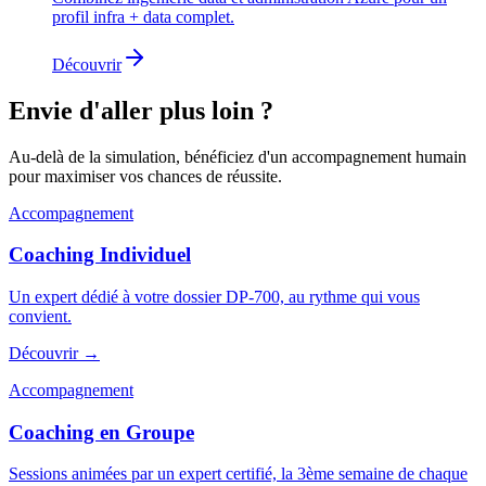
profil infra + data complet.
Découvrir
Envie d'aller plus loin ?
Au-delà de la simulation, bénéficiez d'un accompagnement humain
pour maximiser vos chances de réussite.
Accompagnement
Coaching Individuel
Un expert dédié à votre dossier DP-700, au rythme qui vous
convient.
Découvrir →
Accompagnement
Coaching en Groupe
Sessions animées par un expert certifié, la 3ème semaine de chaque