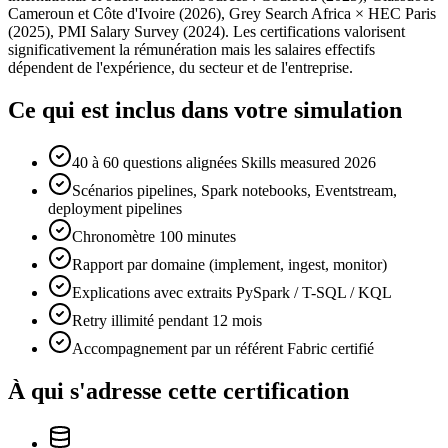
Cameroun et Côte d'Ivoire (2026), Grey Search Africa × HEC Paris
(2025), PMI Salary Survey (2024). Les certifications valorisent
significativement la rémunération mais les salaires effectifs
dépendent de l'expérience, du secteur et de l'entreprise.
Ce qui est inclus dans votre simulation
40 à 60 questions alignées Skills measured 2026
Scénarios pipelines, Spark notebooks, Eventstream,
deployment pipelines
Chronomètre 100 minutes
Rapport par domaine (implement, ingest, monitor)
Explications avec extraits PySpark / T-SQL / KQL
Retry illimité pendant 12 mois
Accompagnement par un référent Fabric certifié
À qui s'adresse cette certification