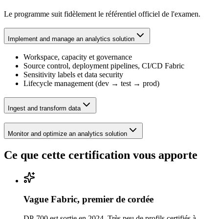
Le programme suit fidèlement le référentiel officiel de l'examen.
Implement and manage an analytics solution
Workspace, capacity et governance
Source control, deployment pipelines, CI/CD Fabric
Sensitivity labels et data security
Lifecycle management (dev → test → prod)
Ingest and transform data
Monitor and optimize an analytics solution
Ce que cette certification vous apporte
Vague Fabric, premier de cordée
DP-700 est sortie en 2024. Très peu de profils certifiés à