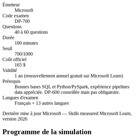
Émetteur
Microsoft
Code examen
DP-700
Questions
40 à 60 questions
Durée
100 minutes
Seuil
700/1000
Coût officiel
165 $
Validité
1 an (renouvellement annuel gratuit sur Microsoft Learn)
Prérequis
Bonnes bases SQL et Python/PySpark, expérience pipelines
data appréciée. DP-600 conseillée mais pas obligatoire.
Langues d'examen
Français + 13 autres langues
Dernière mise à jour
Microsoft
—
Skills measured Microsoft Learn,
version 2026
Programme de la simulation