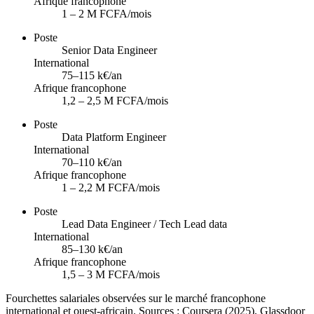
Afrique francophone
1 – 2 M FCFA/mois
Poste
Senior Data Engineer
International
75–115 k€/an
Afrique francophone
1,2 – 2,5 M FCFA/mois
Poste
Data Platform Engineer
International
70–110 k€/an
Afrique francophone
1 – 2,2 M FCFA/mois
Poste
Lead Data Engineer / Tech Lead data
International
85–130 k€/an
Afrique francophone
1,5 – 3 M FCFA/mois
Fourchettes salariales observées sur le marché francophone
international et ouest-africain. Sources : Coursera (2025), Glassdoor