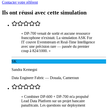
Contacter votre référent
Ils ont réussi avec cette simulation
«
DP-700 venait de sortir et aucune ressource
francophone n'existait. La simulation ASK For
IT couvre Eventstream et Real-Time Intelligence
avec une précision rare — passée du premier
coup à 824/1000.
»
SK
Sandra Kemegni
Data Engineer Fabric
—
Douala, Cameroun
«
Combiner DP-600 + DP-700 m'a propulsé
Lead Data Platform sur un projet bancaire
panafricain. Les questions sur deployment