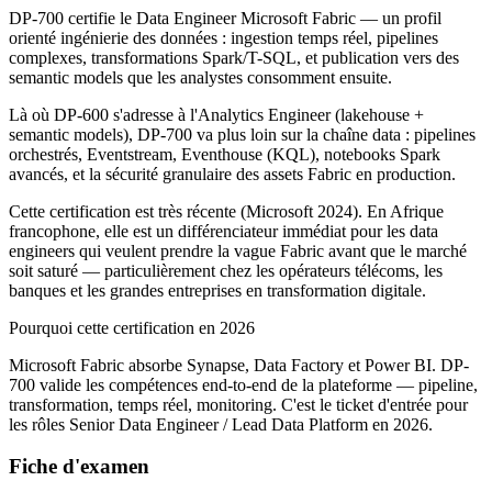
DP-700 certifie le Data Engineer Microsoft Fabric — un profil
orienté ingénierie des données : ingestion temps réel, pipelines
complexes, transformations Spark/T-SQL, et publication vers des
semantic models que les analystes consomment ensuite.
Là où DP-600 s'adresse à l'Analytics Engineer (lakehouse +
semantic models), DP-700 va plus loin sur la chaîne data : pipelines
orchestrés, Eventstream, Eventhouse (KQL), notebooks Spark
avancés, et la sécurité granulaire des assets Fabric en production.
Cette certification est très récente (Microsoft 2024). En Afrique
francophone, elle est un différenciateur immédiat pour les data
engineers qui veulent prendre la vague Fabric avant que le marché
soit saturé — particulièrement chez les opérateurs télécoms, les
banques et les grandes entreprises en transformation digitale.
Pourquoi cette certification en 2026
Microsoft Fabric absorbe Synapse, Data Factory et Power BI. DP-
700 valide les compétences end-to-end de la plateforme — pipeline,
transformation, temps réel, monitoring. C'est le ticket d'entrée pour
les rôles Senior Data Engineer / Lead Data Platform en 2026.
Fiche d'examen