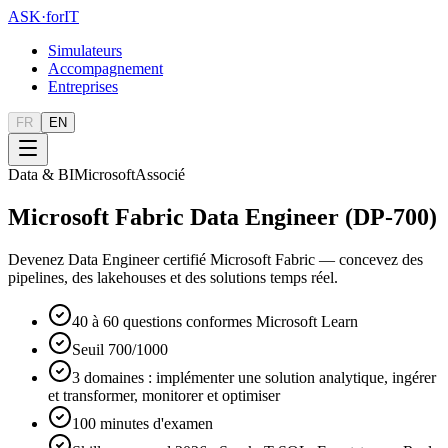
ASK
·
for
IT
Simulateurs
Accompagnement
Entreprises
FR
EN
Data & BI
Microsoft
Associé
Microsoft Fabric Data Engineer (DP-700)
Devenez Data Engineer certifié Microsoft Fabric — concevez des
pipelines, des lakehouses et des solutions temps réel.
40 à 60 questions conformes Microsoft Learn
Seuil 700/1000
3 domaines : implémenter une solution analytique, ingérer
et transformer, monitorer et optimiser
100 minutes d'examen