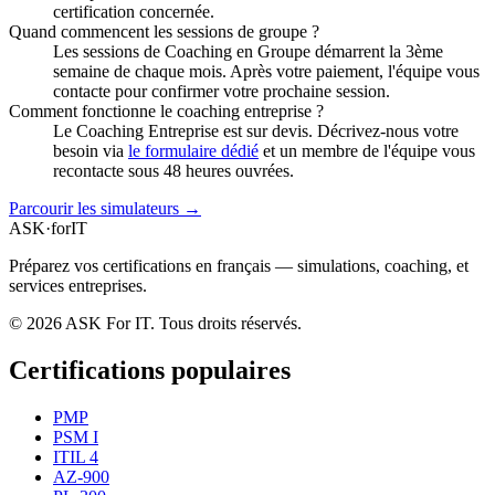
certification concernée.
Quand commencent les sessions de groupe ?
Les sessions de Coaching en Groupe démarrent la 3ème
semaine de chaque mois. Après votre paiement, l'équipe vous
contacte pour confirmer votre prochaine session.
Comment fonctionne le coaching entreprise ?
Le Coaching Entreprise est sur devis. Décrivez-nous votre
besoin via
le formulaire dédié
et un membre de l'équipe vous
recontacte sous 48 heures ouvrées.
Parcourir les simulateurs →
ASK
·
for
IT
Préparez vos certifications en français — simulations, coaching, et
services entreprises.
© 2026 ASK For IT. Tous droits réservés.
Certifications populaires
PMP
PSM I
ITIL 4
AZ-900