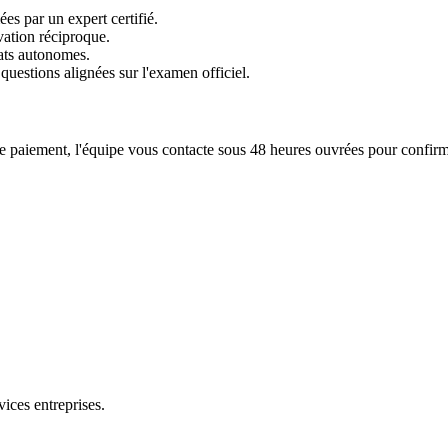
s par un expert certifié.
vation réciproque.
ats autonomes.
questions alignées sur l'examen officiel.
re paiement, l'équipe vous contacte sous 48 heures ouvrées pour confirm
vices entreprises.