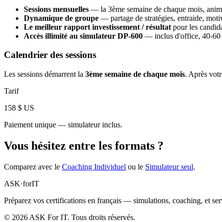
Sessions mensuelles
— la 3ème semaine de chaque mois, animée
Dynamique de groupe
— partage de stratégies, entraide, moti
Le meilleur rapport investissement / résultat
pour les candid
Accès illimité au simulateur DP-600
— inclus d'office, 40-60 
Calendrier des sessions
Les sessions démarrent la
3ème semaine de chaque mois
. Après vot
Tarif
158 $ US
Paiement unique — simulateur inclus.
Vous hésitez entre les formats ?
Comparez avec le
Coaching Individuel
ou le
Simulateur seul
.
ASK
·
for
IT
Préparez vos certifications en français — simulations, coaching, et ser
© 2026 ASK For IT. Tous droits réservés.