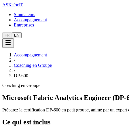
ASK
·
for
IT
Simulateurs
Accompagnement
Entreprises
FR
EN
Accompagnement
›
Coaching en Groupe
›
DP-600
Coaching en Groupe
Microsoft Fabric Analytics Engineer (DP
Préparez la certification DP-600 en petit groupe, animé par un expert c
Ce qui est inclus