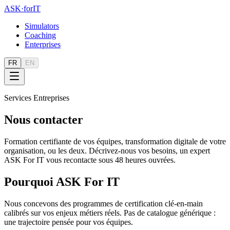
ASK
·
for
IT
Simulators
Coaching
Enterprises
FR
EN
Services Entreprises
Nous contacter
Formation certifiante de vos équipes, transformation digitale de votre
organisation, ou les deux. Décrivez-nous vos besoins, un expert
ASK For IT vous recontacte sous 48 heures ouvrées.
Pourquoi ASK For IT
Nous concevons des programmes de certification clé-en-main
calibrés sur vos enjeux métiers réels. Pas de catalogue générique :
une trajectoire pensée pour vos équipes.